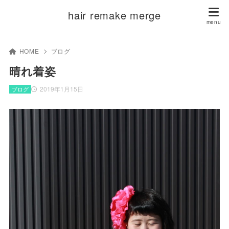
hair remake merge
HOME
ブログ
晴れ着姿
2019年1月15日
ブログ