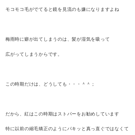
モコモコ毛がでてると鏡を見流のも嫌になりますよね
梅雨時に癖が出てしまうのは、
髪が湿気を吸って
広がってしまうからです。
この時期だけは、どうしても・・・＾＾；
だから、紅はこの時期は
ストパーをお勧めしています
特に以前の縮毛矯正のようにパキッと真っ直ぐではなくて